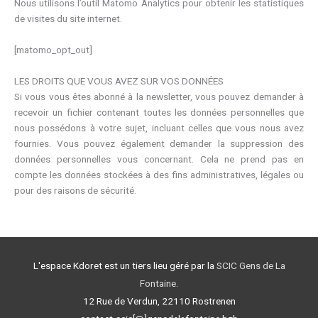
Nous utilisons l’outil Matomo Analytics pour obtenir les statistiques
de visites du site internet.
[matomo_opt_out]
LES DROITS QUE VOUS AVEZ SUR VOS DONNÉES
Si vous vous êtes abonné à la newsletter, vous pouvez demander à
recevoir un fichier contenant toutes les données personnelles que
nous possédons à votre sujet, incluant celles que vous nous avez
fournies. Vous pouvez également demander la suppression des
données personnelles vous concernant. Cela ne prend pas en
compte les données stockées à des fins administratives, légales ou
pour des raisons de sécurité.
L'espace Kdoret est un tiers lieu géré par la
SCIC Gens de La
Fontaine.
12 Rue de Verdun, 22110 Rostrenen