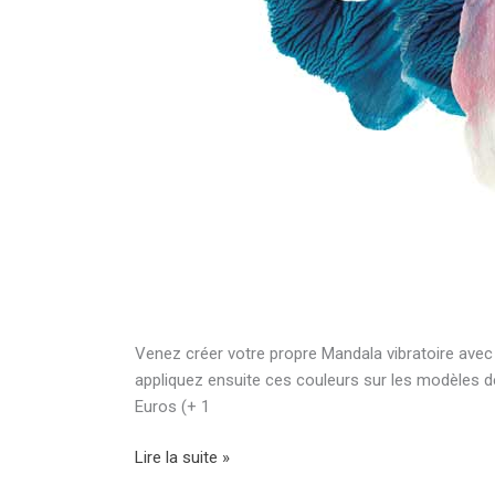
Venez créer votre propre Mandala vibratoire avec 
appliquez ensuite ces couleurs sur les modèles d
Euros (+ 1
Mandala
Lire la suite »
vibratoire