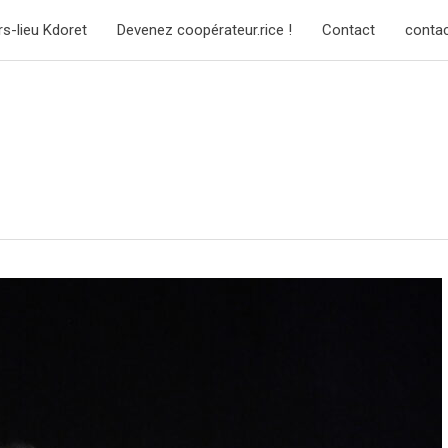
rs-lieu Kdoret
Devenez coopérateur.rice !
Contact
conta