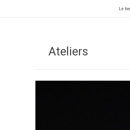
Aller
Le tie
au
contenu
Ateliers