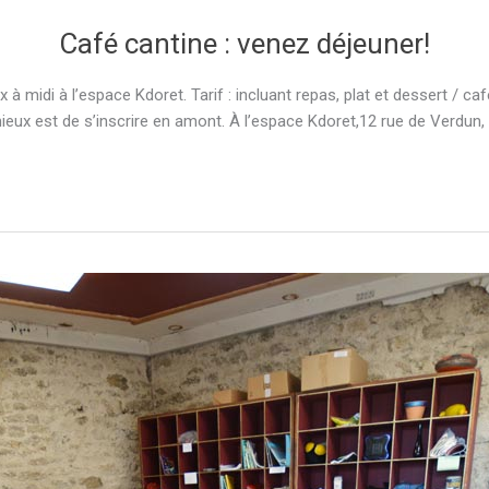
Café cantine : venez déjeuner!
à midi à l’espace Kdoret. Tarif : incluant repas, plat et dessert / c
 mieux est de s’inscrire en amont. À l’espace Kdoret,12 rue de Verdu