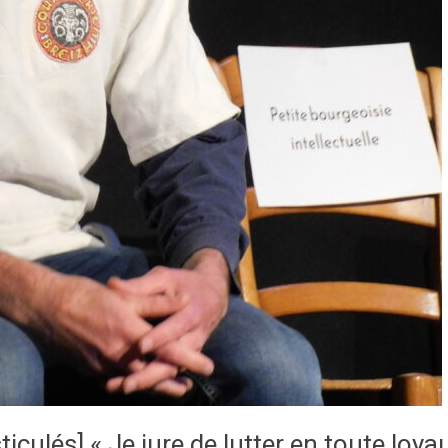
culés] « Je jure de lutter en toute loya